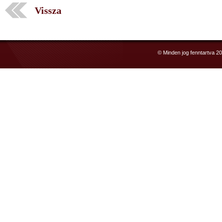
Vissza
© Minden jog fenntartva 2