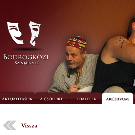
Vissza