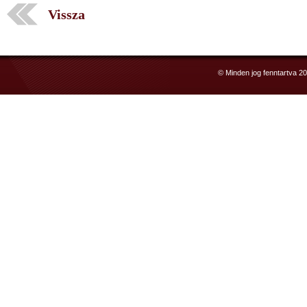
Vissza
© Minden jog fenntartva 2