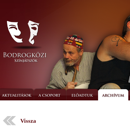
Vissza