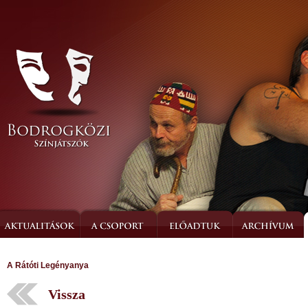
A Rátóti Legényanya
Vissza